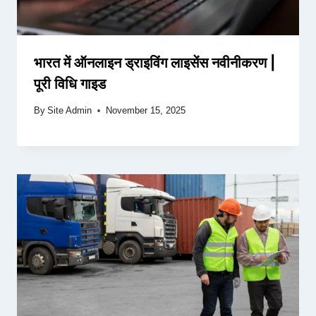
भारत में ऑनलाइन ड्राइविंग लाइसेंस नवीनीकरण |
पूरी विधि गाइड
By
Site Admin
November 15, 2025