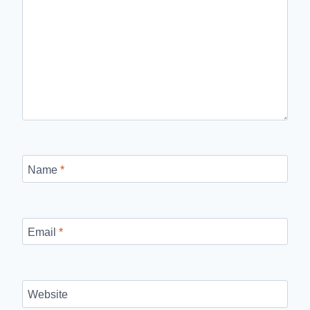
Name
*
Email
*
Website