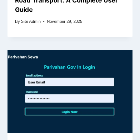
Road Transport: A Complete User
Guide
By
Site Admin
November 29, 2025